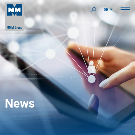
DE
News