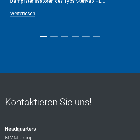
Dampfsterilisatoren des Typs Sterivap HL ...
Weiterlesen
Kontaktieren Sie uns!
Headquarters
MMM Group