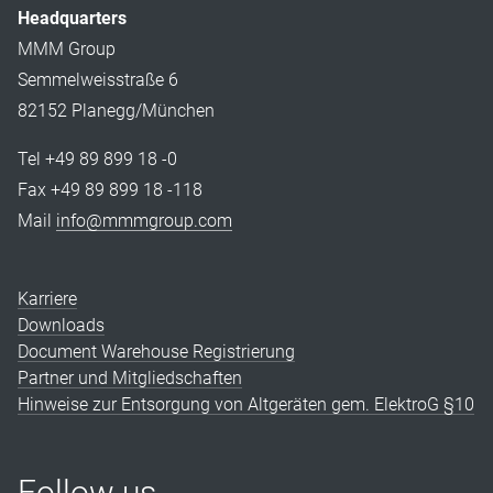
Headquarters
MMM Group
Semmelweisstraße 6
82152 Planegg/München
Tel +49 89 899 18 -0
Fax +49 89 899 18 -118
Mail
info@mmmgroup.com
Karriere
Downloads
Document Warehouse Registrierung
Partner und Mitgliedschaften
Hinweise zur Entsorgung von Altgeräten gem. ElektroG §10
Follow us