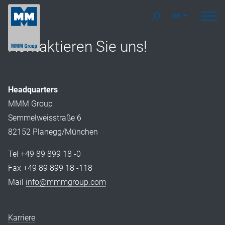
DE
Kontaktieren Sie uns!
Headquarters
MMM Group
Semmelweisstraße 6
82152 Planegg/München
Tel +49 89 899 18 -0
Fax +49 89 899 18 -118
Mail
info@mmmgroup.com
Karriere