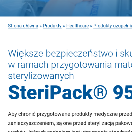
Strona główna
»
Produkty
»
Healthcare
»
Produkty uzupełnia
Większe bezpieczeństwo i sk
w ramach przygotowania mat
sterylizowanych
SteriPack® 9
Aby chronić przygotowane produkty medyczne prze
zanieczyszczeniem, są one przed sterylizacją pakow