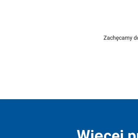
Zachęcamy do 
Więcej p