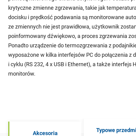
krytyczne zmienne zgrzewania, takie jak temperatura
docisku i prędkość podawania są monitorowane auto
ze zmiennych nie jest prawidłowa, użytkownik zostan
poinformowany dźwiękowo, a proces zgrzewania zos
Ponadto urządzenie do termozgrzewania z podajniki
wyposażone w kilka interfejsów PC do połączenia z
i cyklu (RS 232, 4 x USB i Ethernet), a także interfej
monitorów.
Typowe przedmi
Akcesoria