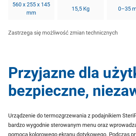
560 x 255 x 145
15,5 Kg
0–35 
mm
Zastrzega się możliwość zmian technicznych
Przyjazne dla uży
bezpieczne, niez
Urządzenie do termozgrzewania z podajnikiem Steri
bardzo wygodnie sterowanym menu oraz wprowadz
pomocą kolorowego ekranu dotykowego. Podczas pr