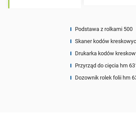
Podstawa z rolkami 500
Skaner kodów kreskowyc
Drukarka kodów kreskow
Przyrząd do cięcia hm 63
Dozownik rolek folii hm 6