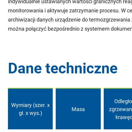
indywidualnie ustawianych wartości granicznych re
monitorowania i aktywuje zatrzymanie procesu. W cel
archiwizacji danych urządzenie do termozgrzewania 
można połączyć bezpośrednio z systemem dokumentac
Dane techniczne
Odległ
Wymiary (szer. x
Masa
zgrzewan
gł. x wys.)
krawęd