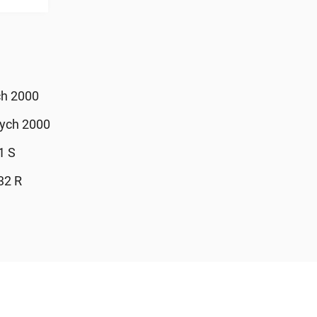
h 2000
ych 2000
1 S
32 R