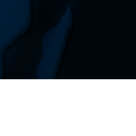
Skontaktuj się z nami!
Centrala