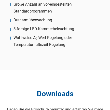
Große Anzahl an vor-eingestellten
Standardprogrammen
Dreharmüberwachung
3-farbige LED-Kammerbeleuchtung
Wahlweise A
-Wert-Regelung oder
0
Temperaturhaltezeit-Regelung
Downloads
Laden Sie die Broschüre herunter und erfahren Sie mehr