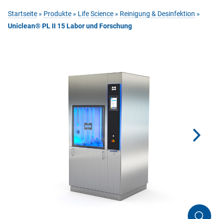
Startseite
»
Produkte
»
Life Science
»
Reinigung & Desinfektion
»
Uniclean® PL II 15 Labor und Forschung