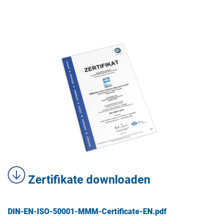
Zertifikate downloaden
DIN-EN-ISO-50001-MMM-Certificate-EN.pdf