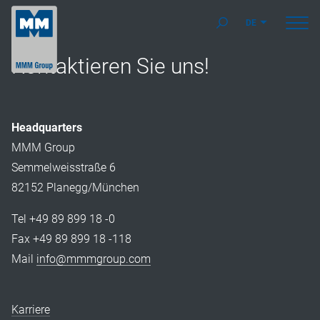
DE
Kontaktieren Sie uns!
Headquarters
MMM Group
Semmelweisstraße 6
82152 Planegg/München
Tel +49 89 899 18 -0
Fax +49 89 899 18 -118
Mail
info@mmmgroup.com
Karriere