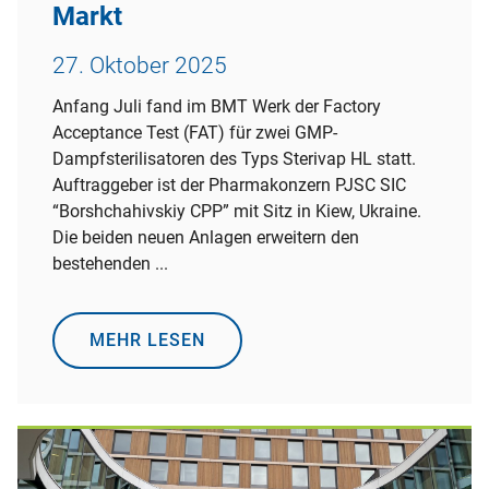
Markt
27. Oktober 2025
Anfang Juli fand im BMT Werk der Factory
Acceptance Test (FAT) für zwei GMP-
Dampfsterilisatoren des Typs Sterivap HL statt.
Auftraggeber ist der Pharmakonzern PJSC SIC
“Borshchahivskiy CPP” mit Sitz in Kiew, Ukraine.
Die beiden neuen Anlagen erweitern den
bestehenden ...
MEHR LESEN