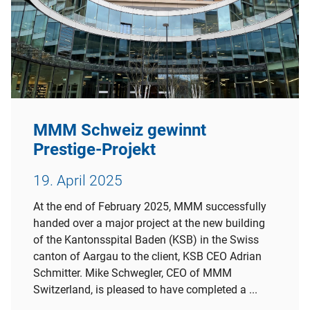
MMM Schweiz gewinnt
Prestige-Projekt
19. April 2025
At the end of February 2025, MMM successfully
handed over a major project at the new building
of the Kantonsspital Baden (KSB) in the Swiss
canton of Aargau to the client, KSB CEO Adrian
Schmitter. Mike Schwegler, CEO of MMM
Switzerland, is pleased to have completed a ...