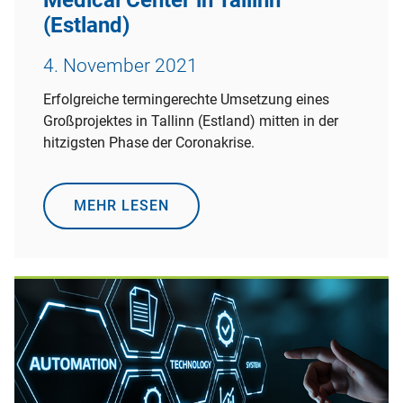
(Estland)
4. November 2021
Erfolgreiche termingerechte Umsetzung eines
Großprojektes in Tallinn (Estland) mitten in der
hitzigsten Phase der Coronakrise.
MEHR LESEN