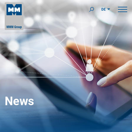
DE
News