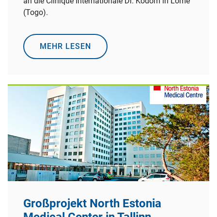
an die Clinique Internationale Dr. Kodom in Lomé
(Togo).
MEHR LESEN
Großprojekt North Estonia
Medical Center in Tallinn