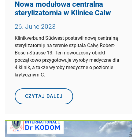
Nowa modułowa centralna
sterylizatornia w Klinice Calw
26. June 2023
Klinikverbund Südwest postawił nową centralną
sterylizatornię na terenie szpitala Calw, Robert-
Bosch-Strasse 13. Ten nowoczesny obiekt
początkowo przygotowuje wyroby medyczne dla
4 klinik, a także wyroby medyczne o poziomie
krytycznym C.
CZYTAJ DALEJ