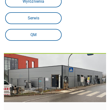
Wyróżnienia
Serwis
QM