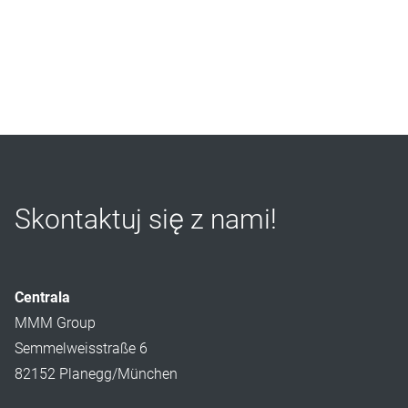
Skontaktuj się z nami!
Centrala
MMM Group
Semmelweisstraße 6
82152 Planegg/München