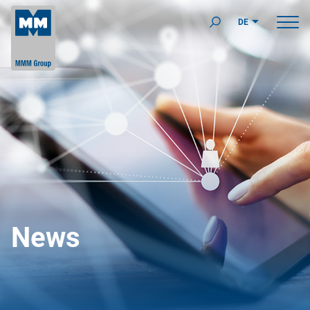
DE
News