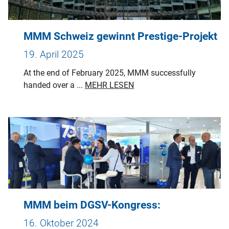
MMM Schweiz gewinnt Prestige-Projekt
19. April 2025
At the end of February 2025, MMM successfully
handed over a ...
MEHR LESEN
MMM beim DGSV-Kongress:
16. Oktober 2024