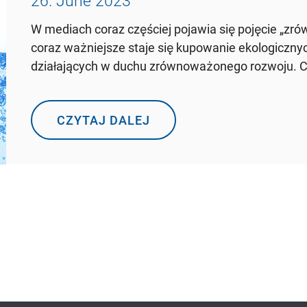
26. June 2023
W mediach coraz częściej pojawia się pojęcie „zr
coraz ważniejsze staje się kupowanie ekologiczny
działających w duchu zrównoważonego rozwoju. Co
CZYTAJ DALEJ