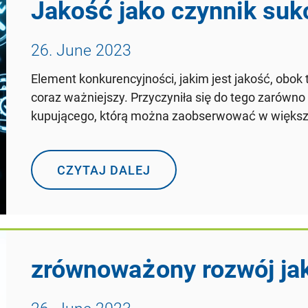
Jakość jako czynnik suk
26. June 2023
Element konkurencyjności, jakim jest jakość, obok t
coraz ważniejszy. Przyczyniła się do tego zarówn
kupującego, którą można zaobserwować w większoś
CZYTAJ DALEJ
zrównoważony rozwój ja