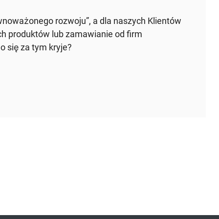
ównoważonego rozwoju”, a dla naszych Klientów
ch produktów lub zamawianie od firm
 się za tym kryje?