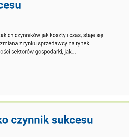
cesu
akich czynników jak koszty i czas, staje się
o zmiana z rynku sprzedawcy na rynek
ci sektorów gospodarki, jak...
ko czynnik sukcesu