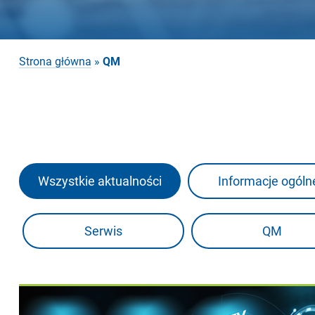
Strona główna
»
QM
Wszystkie aktualności
Informacje ogóln
Serwis
QM