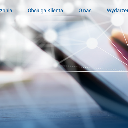
zania
Obsługa Klienta
O nas
Wydarze