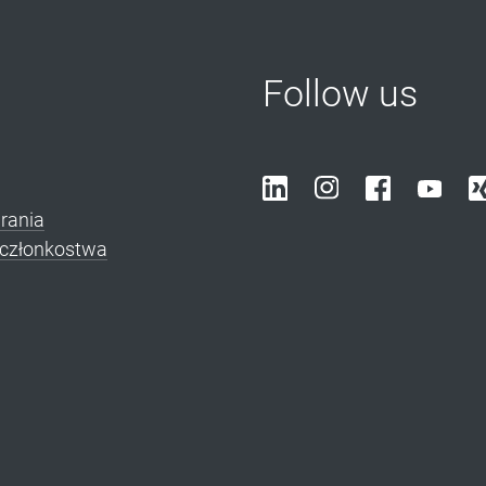
Follow us
brania
i członkostwa