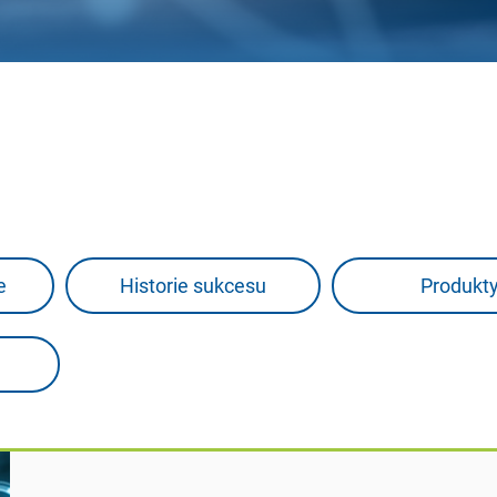
e
Historie sukcesu
Produkt