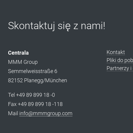
Skontaktuj się z nami!
Kontakt
Centrala
Pliki do po
MMM Group
Partnerzy 
Semmelweisstraße 6
82152 Planegg/München
Tel +49 89 899 18 -0
Fax +49 89 899 18 -118
Mail
info@mmmgroup.com