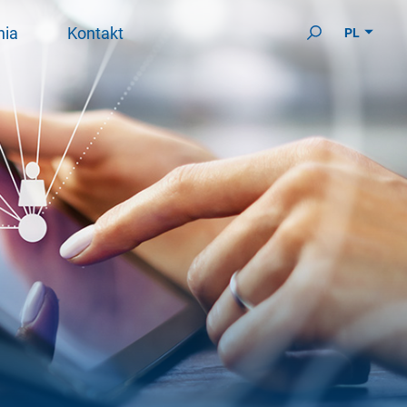
nia
Kontakt
PL