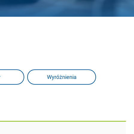
y
Wyróżnienia