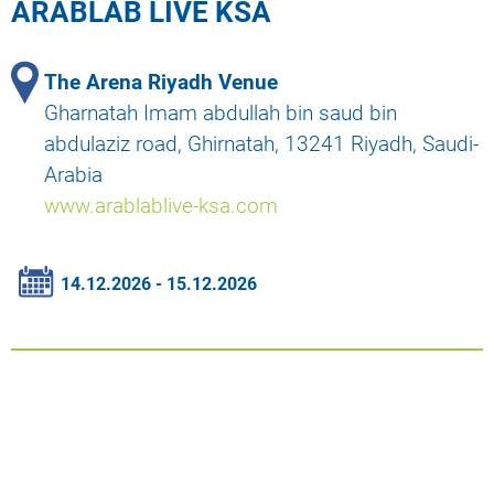
ARABLAB LIVE KSA
The Arena Riyadh Venue
Gharnatah Imam abdullah bin saud bin
abdulaziz road, Ghirnatah, 13241 Riyadh, Saudi-
Arabia
www.arablablive-ksa.com
14.12.2026 - 15.12.2026