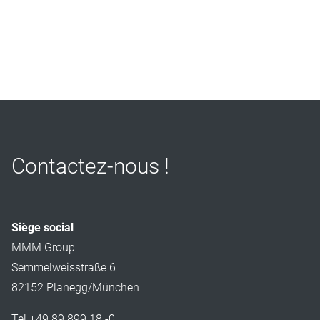
Contactez-nous !
Siège social
MMM Group
Semmelweisstraße 6
82152 Planegg/München
Tel +49 89 899 18 -0