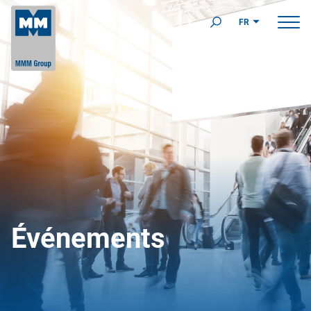
FR
Événements