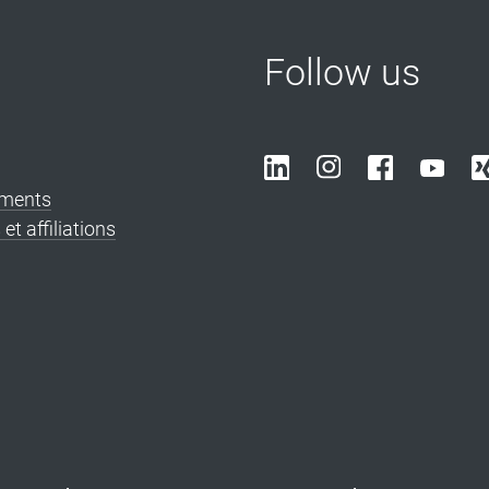
Follow us
ements
et affiliations