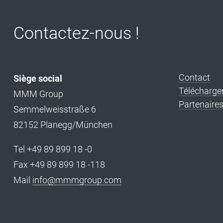
Contactez-nous !
Contact
Siège social
Télécharg
MMM Group
Partenaires 
Semmelweisstraße 6
82152 Planegg/München
Tel +49 89 899 18 -0
Fax +49 89 899 18 -118
Mail
info@mmmgroup.com