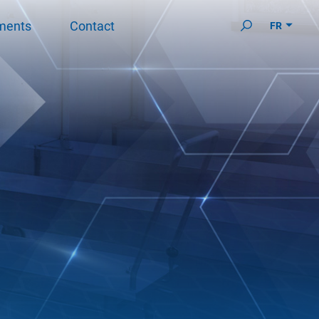
ments
Contact
FR