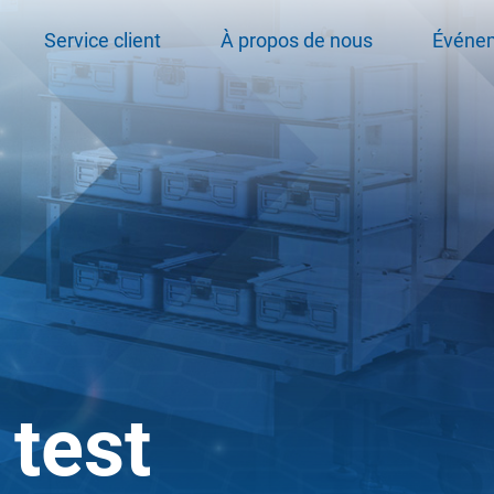
Service client
À propos de nous
Événe
test