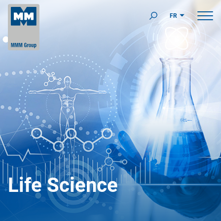
FR
Life Science