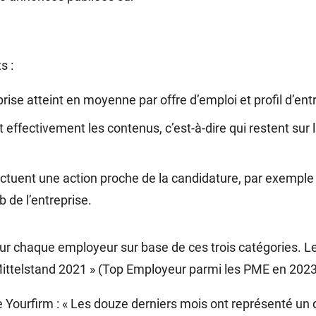
s :
rise atteint en moyenne par offre d’emploi et profil d’entr
nt effectivement les contenus, c’est-à-dire qui restent su
ctuent une action proche de la candidature, par exemple l
b de l’entreprise.
pour chaque employeur sur base de ces trois catégories. 
 Mittelstand 2021 » (Top Employeur parmi les PME en 2023
 Yourfirm : « Les douze derniers mois ont représenté un d