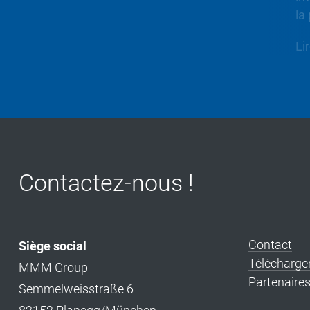
...
la 
Lire la suite
Lir
Contactez-nous !
Contact
Siège social
Télécharg
MMM Group
Partenaires 
Semmelweisstraße 6