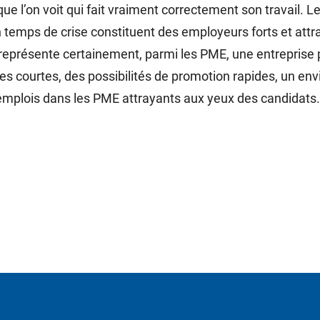
 que l’on voit qui fait vraiment correctement son travail. 
mps de crise constituent des employeurs forts et attray
 représente certainement, parmi les PME, une entreprise
es courtes, des possibilités de promotion rapides, un envi
 emplois dans les PME attrayants aux yeux des candidats.