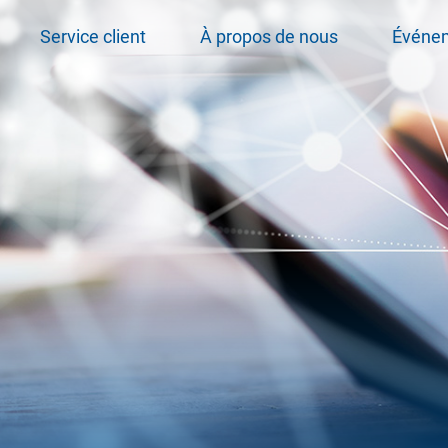
Service client
À propos de nous
Événe