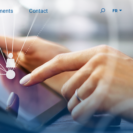
ments
Contact
FR