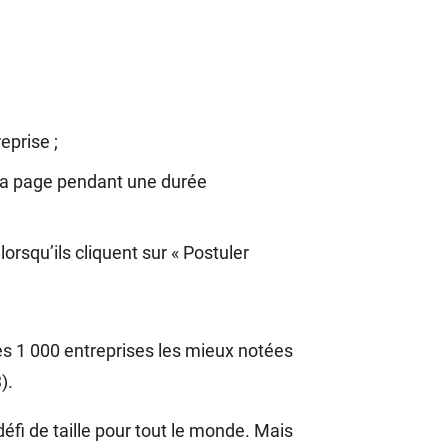
eprise ;
r la page pendant une durée
orsqu’ils cliquent sur « Postuler
Les 1 000 entreprises les mieux notées
).
éfi de taille pour tout le monde. Mais