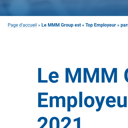
Page d'accueil
»
Le MMM Group est « Top Employeur » par
Le MMM G
Employeur
2021