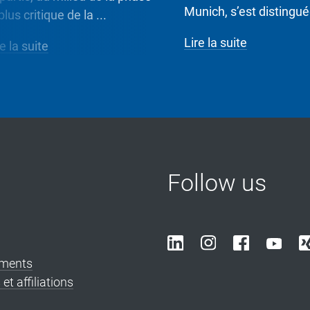
Munich, s’est distinguée
plus critique de la ...
Lire la suite
e la suite
Follow us
ements
et affiliations