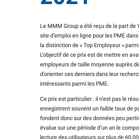
Le MMM Group a été reçu de la part de Y
site d’emploi en ligne pour les PME da
la distinction de « Top Employeur » parm
L’objectif de ce prix est de mettre en av
employeurs de taille moyenne auprès de
d’orienter ces derniers dans leur reche
intéressants parmi les PME.
Ce prix est particulier : il n’est pas le ré
enregistrent souvent un faible taux de pa
fondent donc sur des données peu pertine
évalue sur une période d’un an le comp
lecture des utilisateurs sur plus de 60 