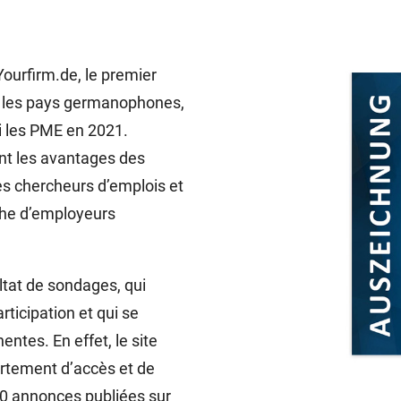
ourfirm.de, le premier
ns les pays germanophones,
i les PME en 2021.
ant les avantages des
s chercheurs d’emplois et
rche d’employeurs
sultat de sondages, qui
rticipation et qui se
ntes. En effet, le site
ortement d’accès et de
000 annonces publiées sur