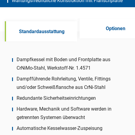
Wartungsfreundliche Konstruktion mit Flanschplatte
Optionen
Standardausstattung
Dampfkessel mit Boden und Frontplatte aus
CrNiMo-Stahl, Werkstoff-Nr. 1.4571
Dampfführende Rohrleitung, Ventile, Fittings
und/oder Schweißflansche aus CrNi-Stahl
Redundante Sicherheitseinrichtungen
Hardware, Mechanik und Software werden in
getrennten Systemen überwacht
Automatische Kesselwasser-Zuspeisung