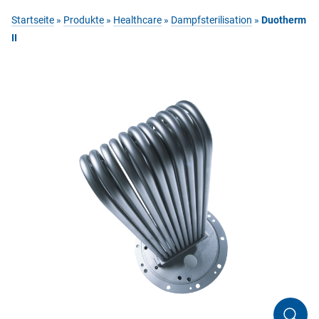
Startseite
»
Produkte
»
Healthcare
»
Dampfsterilisation
»
Duotherm
II