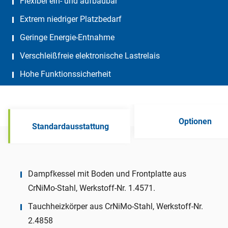
Flexibel ein- und aufbaubar
Extrem niedriger Platzbedarf
Geringe Energie-Entnahme
Verschleißfreie elektronische Lastrelais
Hohe Funktionssicherheit
Optionen
Standardausstattung
Dampfkessel mit Boden und Frontplatte aus
CrNiMo-Stahl, Werkstoff-Nr. 1.4571.
Tauchheizkörper aus CrNiMo-Stahl, Werkstoff-Nr.
2.4858