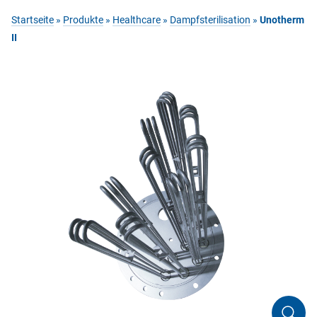
Startseite
»
Produkte
»
Healthcare
»
Dampfsterilisation
»
Unotherm
II