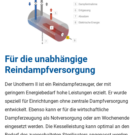
Für die unabhängige
Reindampfversorgung
Der Unotherm II ist ein Reindampferzeuger, der mit
geringem Energiebedarf hohe Leistungen erzielt. Er wurde
speziell für Einrichtungen ohne zentrale Dampfversorgung
entwickelt. Ebenso kann er für die wirtschaftliche
Dampferzeugung als Notversorgung oder am Wochenende
eingesetzt werden. Die Kesselleistung kann optimal an den
Bedarf des zugeschalteten Sterilisators angepasst werden.