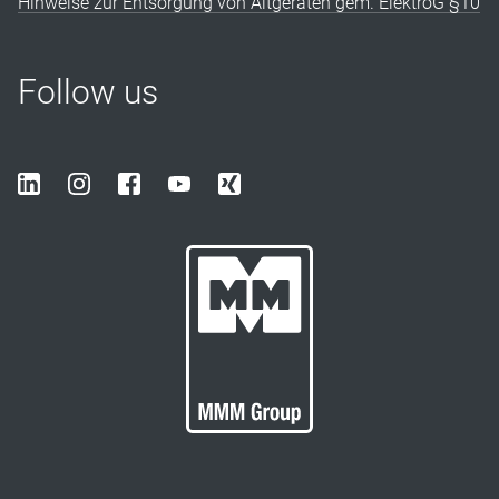
Hinweise zur Entsorgung von Altgeräten gem. ElektroG §10
Follow us