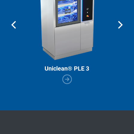
Uniclean® PLE 3