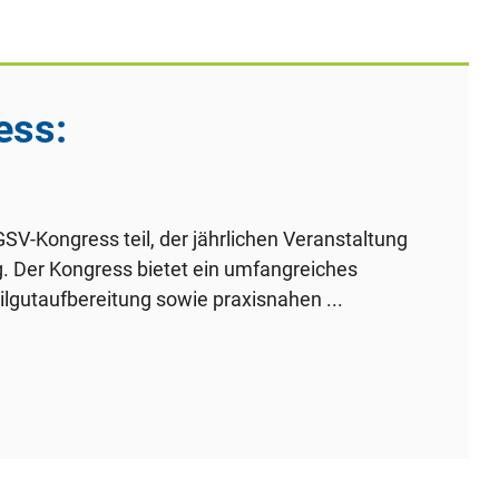
ss:
-Kongress teil, der jährlichen Veranstaltung
g. Der Kongress bietet ein umfangreiches
lgutaufbereitung sowie praxisnahen ...