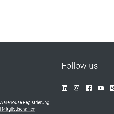
Follow us
arehouse Registrierung
d Mitgliedschaften