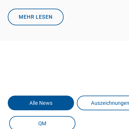
MEHR LESEN
Alle News
Auszeichnunge
QM