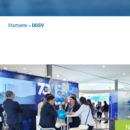
Startseite
»
DGSV
N