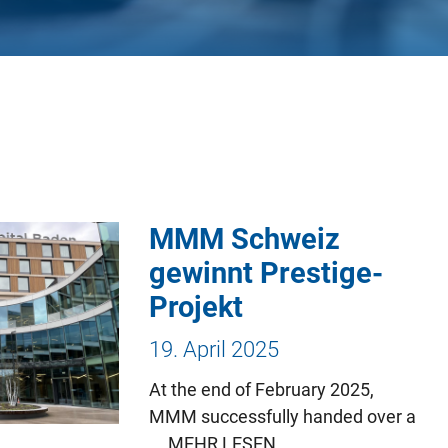
MMM Schweiz
gewinnt Prestige-
Projekt
19. April 2025
At the end of February 2025,
MMM successfully handed over a
...
MEHR LESEN