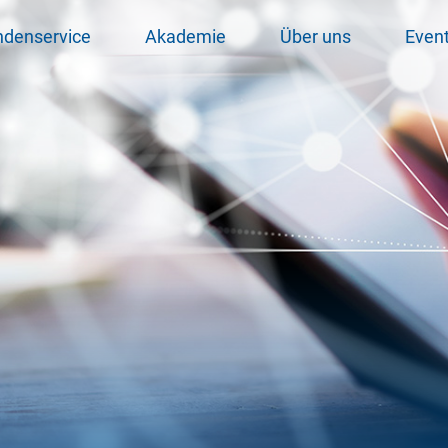
ndenservice
Akademie
Über uns
Even