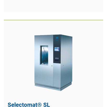
Selectomat® SL