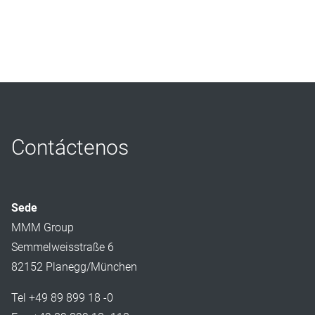
Contáctenos
Sede
MMM Group
Semmelweisstraße 6
82152 Planegg/München
Tel +49 89 899 18 -0