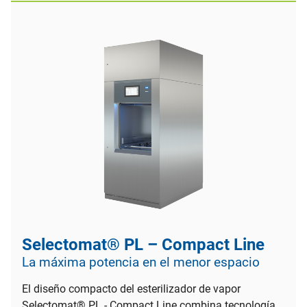
Selectomat® PL – Compact Line
La máxima potencia en el menor espacio
El diseño compacto del esterilizador de vapor
Selectomat® PL - Compact Line combina tecnología