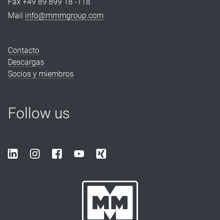
Fax +49 89 899 18 -118
Mail
info@mmmgroup.com
Contacto
Descargas
Socios y miembros
Follow us