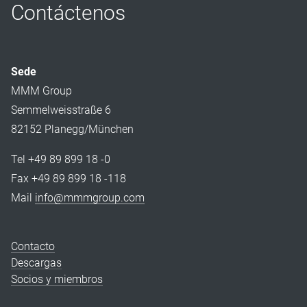
Contáctenos
Sede
MMM Group
Semmelweisstraße 6
82152 Planegg/München
Tel +49 89 899 18 -0
Fax +49 89 899 18 -118
Mail
info@mmmgroup.com
Contacto
Descargas
Socios y miembros