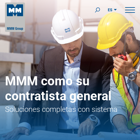
ES
MMM como su
contratista general
Soluciones completas con sistema