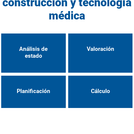
construcción y tecnología
médica
Análisis de
Valoración
estado
Planificación
Cálculo