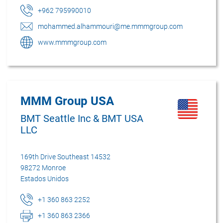
+962 795990010
mohammed.alhammouri@me.mmmgroup.com
www.mmmgroup.com
MMM Group USA
BMT Seattle Inc & BMT USA
LLC
169th Drive Southeast 14532
98272 Monroe
Estados Unidos
+1 360 863 2252
+1 360 863 2366