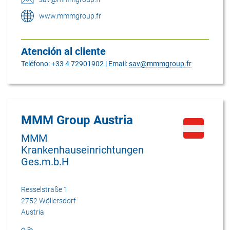
www.mmmgroup.fr
Atención al cliente
Teléfono: +33 4 72901902 | Email:
sav@mmmgroup.fr
MMM Group Austria
MMM
Krankenhauseinrichtungen
Ges.m.b.H
Resselstraße 1
2752 Wöllersdorf
Austria