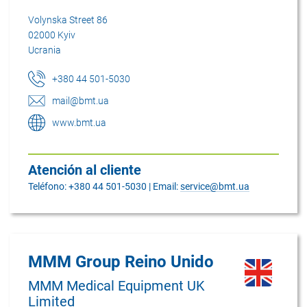
Volynska Street 86
02000 Kyiv
Ucrania
+380 44 501-5030
mail@bmt.ua
www.bmt.ua
Atención al cliente
Teléfono: +380 44 501-5030 | Email:
service@bmt.ua
MMM Group Reino Unido
MMM Medical Equipment UK
Limited