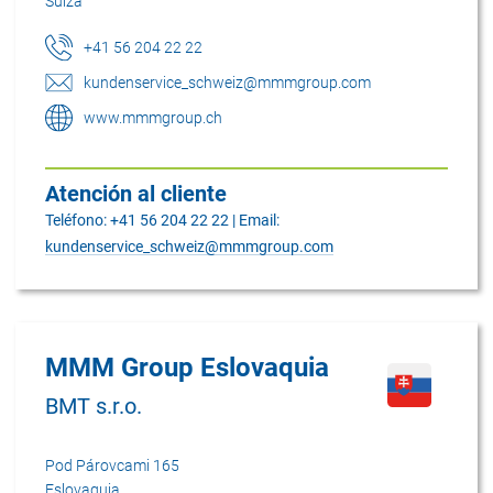
Suiza
+41 56 204 22 22
kundenservice_schweiz@mmmgroup.com
www.mmmgroup.ch
Atención al cliente
Teléfono: +41 56 204 22 22 | Email:
kundenservice_schweiz@mmmgroup.com
MMM Group Eslovaquia
BMT s.r.o.
Pod Párovcami 165
Eslovaquia