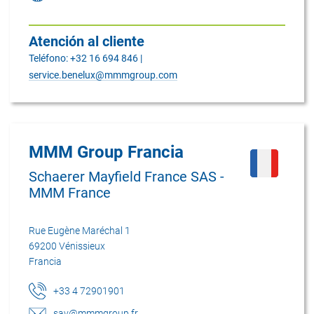
Atención al cliente
Teléfono: +32 16 694 846 |
service.benelux@mmmgroup.com
MMM Group Francia
Schaerer Mayfield France SAS -
MMM France
Rue Eugène Maréchal 1
69200 Vénissieux
Francia
+33 4 72901901
sav@mmmgroup.fr