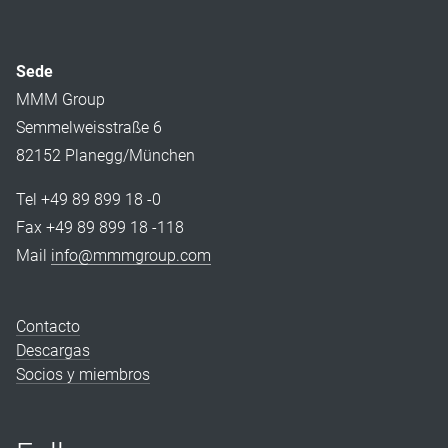
Sede
MMM Group
Semmelweisstraße 6
82152 Planegg/München
Tel +49 89 899 18 -0
Fax +49 89 899 18 -118
Mail
info@mmmgroup.com
Contacto
Descargas
Socios y miembros