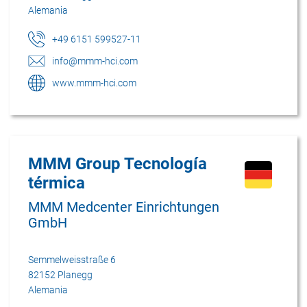
Alemania
+49 6151 599527-11
info@mmm-hci.com
www.mmm-hci.com
MMM Group Tecnología
térmica
MMM Medcenter Einrichtungen
GmbH
Semmelweisstraße 6
82152 Planegg
Alemania