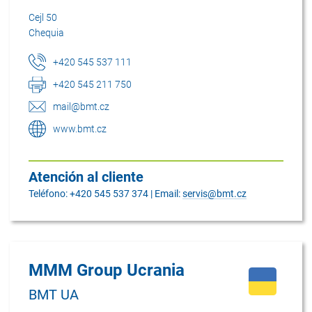
Cejl 50
Chequia
+420 545 537 111
+420 545 211 750
mail@bmt.cz
www.bmt.cz
Atención al cliente
Teléfono: +420 545 537 374 | Email:
servis@bmt.cz
MMM Group Ucrania
BMT UA