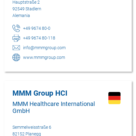
Hauptstraße 2
92549 Stadlern
Alemania
+49 9674 80-0
+49 9674 80-118
info@mmmgroup.com
www.mmmgroup.com
MMM Group HCI
MMM Healthcare International
GmbH
Semmelweisstraße 6
82152 Planegg