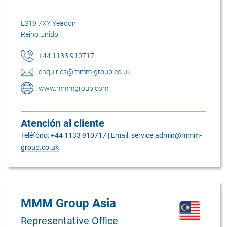
LS19 7XY Yeadon
Reino Unido
+44 1133 910717
enquiries@mmm-group.co.uk
www.mmmgroup.com
Atención al cliente
Teléfono: +44 1133 910717 | Email:
service.admin@mmm-
group.co.uk
MMM Group Asia
Representative Office