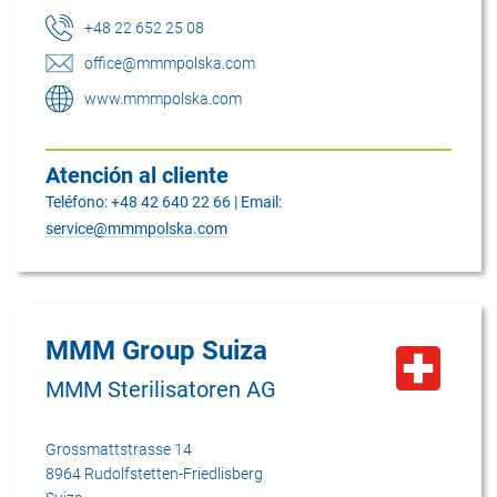
+48 22 652 25 08
office@mmmpolska.com
www.mmmpolska.com
Atención al cliente
Teléfono: +48 42 640 22 66 | Email:
service@mmmpolska.com
MMM Group Suiza
MMM Sterilisatoren AG
Grossmattstrasse 14
8964 Rudolfstetten-Friedlisberg