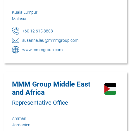
Kuala Lumpur
Malasia
+60 12 615 8808
susanna.lau@mmmgroup.com
www.mmmgroup.com
MMM Group Middle East
and Africa
Representative Office
Amman
Jordanien