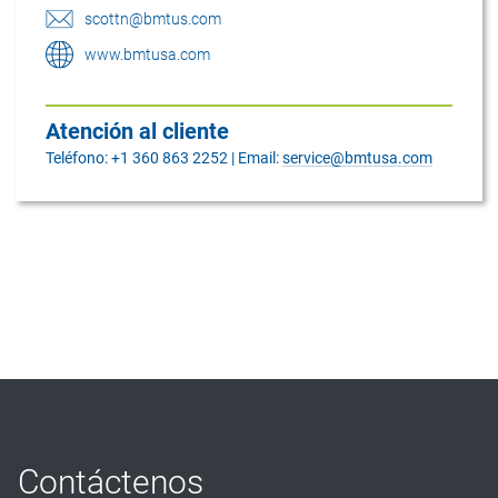
scottn@bmtus.com
www.bmtusa.com
Atención al cliente
Teléfono: +1 360 863 2252 | Email:
service@bmtusa.com
Contáctenos