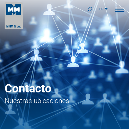
ES
Contacto
Nuestras ubicaciones