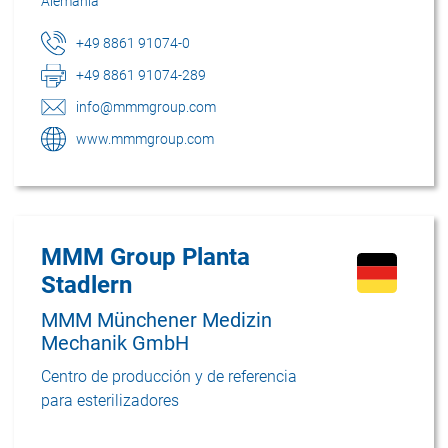
Alemania
+49 8861 91074-0
+49 8861 91074-289
info@mmmgroup.com
www.mmmgroup.com
MMM Group Planta
Stadlern
MMM Münchener Medizin
Mechanik GmbH
Centro de producción y de referencia
para esterilizadores