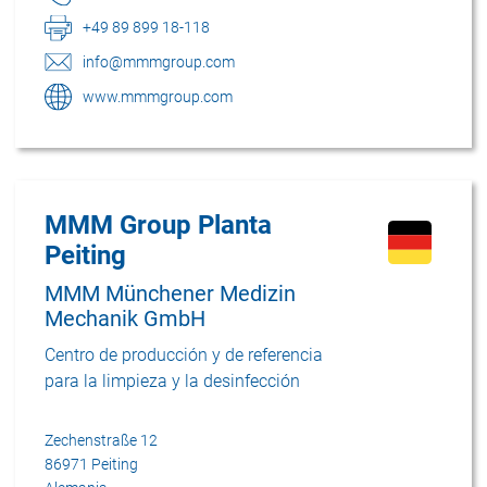
+49 89 899 18-118
info@mmmgroup.com
www.mmmgroup.com
MMM Group Planta
Peiting
MMM Münchener Medizin
Mechanik GmbH
Centro de producción y de referencia
para la limpieza y la desinfección
Zechenstraße 12
86971 Peiting