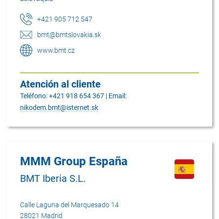
+421 905 712 547
bmt@bmtslovakia.sk
www.bmt.cz
Atención al cliente
Teléfono: +421 918 654 367 | Email:
nikodem.bmt@isternet.sk
MMM Group España
BMT Iberia S.L.
Calle Laguna del Marquesado 14
28021 Madrid