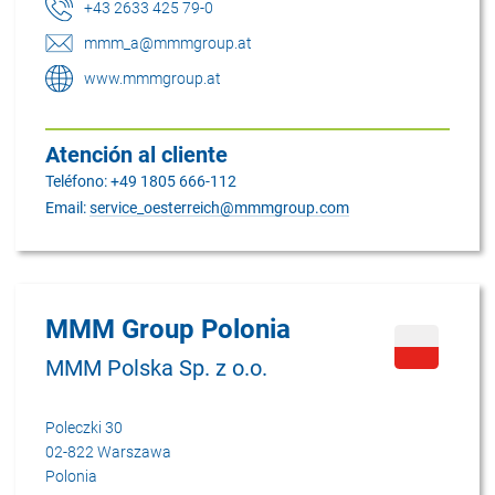
+43 2633 425 79-0
mmm_a@mmmgroup.at
www.mmmgroup.at
Atención al cliente
Teléfono: +49 1805 666-112
Email:
service_oesterreich@mmmgroup.com
MMM Group Polonia
MMM Polska Sp. z o.o.
Poleczki 30
02-822 Warszawa
Polonia