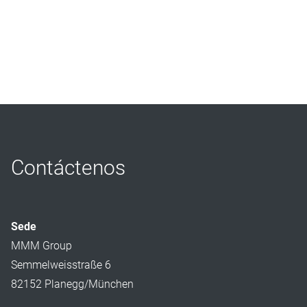
Contáctenos
Sede
MMM Group
Semmelweisstraße 6
82152 Planegg/München