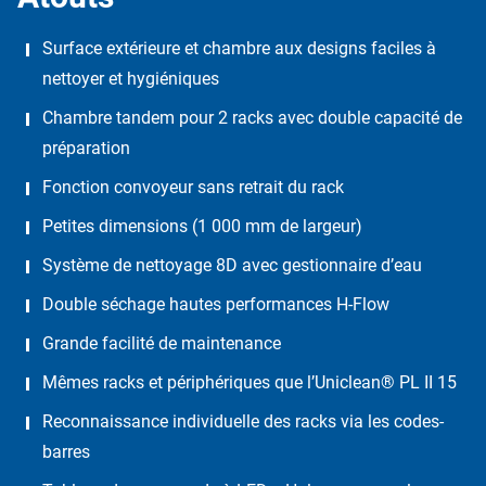
Surface extérieure et chambre aux designs faciles à
nettoyer et hygiéniques
Chambre tandem pour 2 racks avec double capacité de
préparation
Fonction convoyeur sans retrait du rack
Petites dimensions (1 000 mm de largeur)
Système de nettoyage 8D avec gestionnaire d’eau
Double séchage hautes performances H-Flow
Grande facilité de maintenance
Mêmes racks et périphériques que l’Uniclean® PL II 15
Reconnaissance individuelle des racks via les codes-
barres