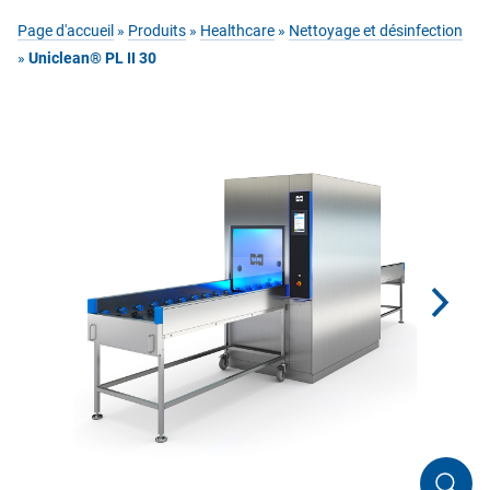
Page d'accueil
»
Produits
»
Healthcare
»
Nettoyage et désinfection
»
Uniclean® PL II 30