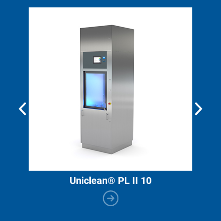
Uniclean® PL II 10