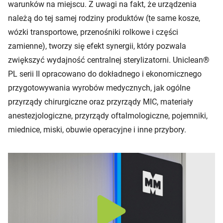
warunków na miejscu. Z uwagi na fakt, że urządzenia
należą do tej samej rodziny produktów (te same kosze,
wózki transportowe, przenośniki rolkowe i części
zamienne), tworzy się efekt synergii, który pozwala
zwiększyć wydajność centralnej sterylizatorni. Uniclean®
PL serii II opracowano do dokładnego i ekonomicznego
przygotowywania wyrobów medycznych, jak ogólne
przyrządy chirurgiczne oraz przyrządy MIC, materiały
anestezjologiczne, przyrządy oftalmologiczne, pojemniki,
miednice, miski, obuwie operacyjne i inne przybory.