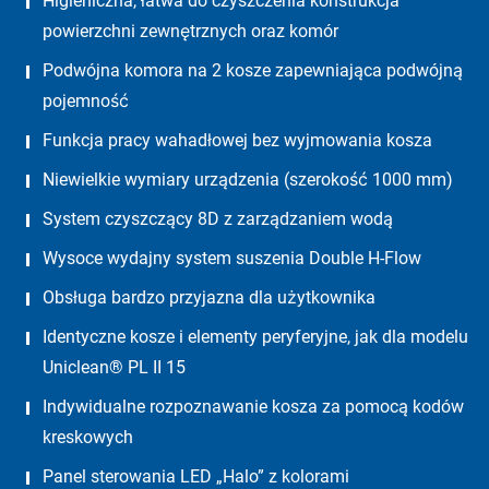
Higieniczna, łatwa do czyszczenia konstrukcja
powierzchni zewnętrznych oraz komór
Podwójna komora na 2 kosze zapewniająca podwójną
pojemność
Funkcja pracy wahadłowej bez wyjmowania kosza
Niewielkie wymiary urządzenia (szerokość 1000 mm)
System czyszczący 8D z zarządzaniem wodą
Wysoce wydajny system suszenia Double H-Flow
Obsługa bardzo przyjazna dla użytkownika
Identyczne kosze i elementy peryferyjne, jak dla modelu
Uniclean® PL II 15
Indywidualne rozpoznawanie kosza za pomocą kodów
kreskowych
Panel sterowania LED „Halo” z kolorami