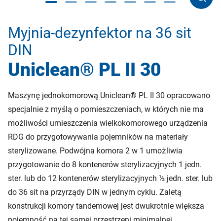
Myjnia-dezynfektor na 36 sit
DIN
Uniclean® PL II 30
Maszynę jednokomorową Uniclean® PL II 30 opracowano
specjalnie z myślą o pomieszczeniach, w których nie ma
możliwości umieszczenia wielkokomorowego urządzenia
RDG do przygotowywania pojemników na materiały
sterylizowane. Podwójna komora 2 w 1 umożliwia
przygotowanie do 8 kontenerów sterylizacyjnych 1 jedn.
ster. lub do 12 kontenerów sterylizacyjnych ½ jedn. ster. lub
do 36 sit na przyrządy DIN w jednym cyklu. Zaletą
konstrukcji komory tandemowej jest dwukrotnie większa
pojemność na tej samej przestrzeni minimalnej