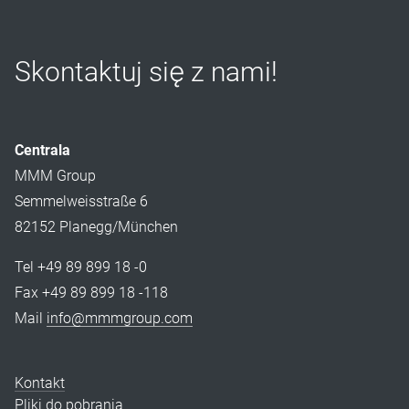
Skontaktuj się z nami!
Centrala
MMM Group
Semmelweisstraße 6
82152 Planegg/München
Tel +49 89 899 18 -0
Fax +49 89 899 18 -118
Mail
info@mmmgroup.com
Kontakt
Pliki do pobrania