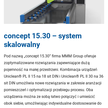
concept 15.30 – system
skalowalny
Pod nazwą „concept 15.30” firma MMM Group oferuje
zoptymalizowane rozwiązania zapewniające dużą
pojemność na małej przestrzeni. Kombinacja urządzeń
Uniclean® PL II 15 na 18 sit DIN i Uniclean® PL II 30 na 36
sit DIN umożliwia nowe rozwiązania w zakresie aranżacji
pomieszczeń i optymalizacji przebiegu procesu. Oba
urządzenia można ze sobą łatwo połączyć i umieścić
obok siebie, umożliwiając indywidualne dostosowanie do