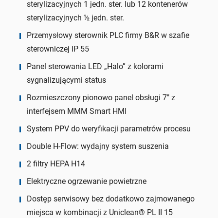
sterylizacyjnych 1 jedn. ster. lub 12 kontenerów
sterylizacyjnych ½ jedn. ster.
Przemysłowy sterownik PLC firmy B&R w szafie
sterowniczej IP 55
Panel sterowania LED „Halo” z kolorami
sygnalizującymi status
Rozmieszczony pionowo panel obsługi 7″ z
interfejsem MMM Smart HMI
System PPV do weryfikacji parametrów procesu
Double H-Flow: wydajny system suszenia
2 filtry HEPA H14
Elektryczne ogrzewanie powietrzne
Dostęp serwisowy bez dodatkowo zajmowanego
miejsca w kombinacji z Uniclean® PL II 15