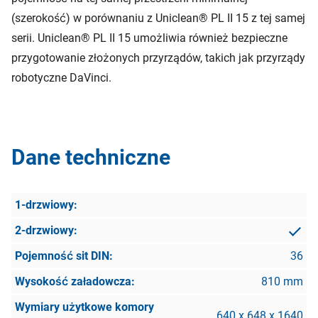
(szerokość) w porównaniu z Uniclean® PL II 15 z tej samej
serii. Uniclean® PL II 15 umożliwia również bezpieczne
przygotowanie złożonych przyrządów, takich jak przyrządy
robotyczne DaVinci.
Dane techniczne
36
810 mm
640 x 648 x 1640