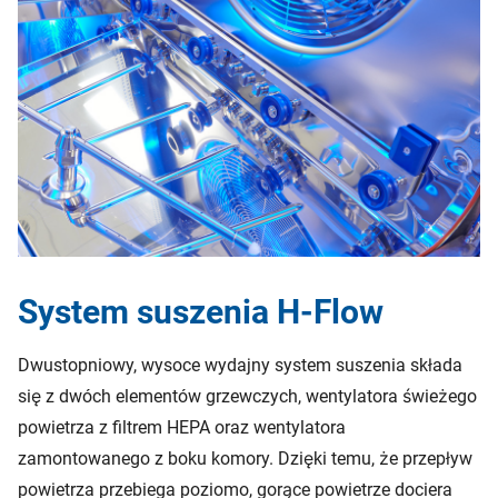
System suszenia H-Flow
Dwustopniowy, wysoce wydajny system suszenia składa
się z dwóch elementów grzewczych, wentylatora świeżego
powietrza z filtrem HEPA oraz wentylatora
zamontowanego z boku komory. Dzięki temu, że przepływ
powietrza przebiega poziomo, gorące powietrze dociera