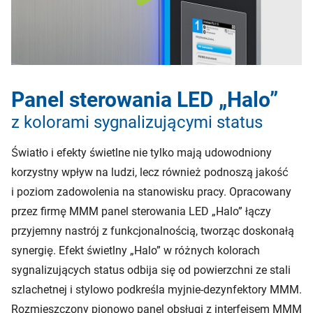
Panel sterowania LED „Halo”
z kolorami sygnalizującymi status
Światło i efekty świetlne nie tylko mają udowodniony
korzystny wpływ na ludzi, lecz również podnoszą jakość
i poziom zadowolenia na stanowisku pracy. Opracowany
przez firmę MMM panel sterowania LED „Halo” łączy
przyjemny nastrój z funkcjonalnością, tworząc doskonałą
synergię. Efekt świetlny „Halo” w różnych kolorach
sygnalizujących status odbija się od powierzchni ze stali
szlachetnej i stylowo podkreśla myjnie-dezynfektory MMM.
Rozmieszczony pionowo panel obsługi z interfejsem MMM