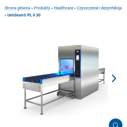
Strona główna
»
Produkty
»
Healthcare
»
Czyszczenie i dezynfekcja
»
Uniclean® PL II 30