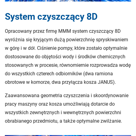
System czyszczący 8D
Opracowany przez firmę MMM system czyszczący 8D
wyróżnia się kryjącym dużą powierzchnię spryskiwaniem
w górę i w dół. Ciśnienie pompy, które zostało optymalnie
dostosowane do objętości wody i środków chemicznych
stosowanych w procesie, równomiernie rozprowadza wodę
do wszystkich czterech odbiorników (dwa ramiona
obrotowe w komorze, dwa przyłącza kosza JANUS).
Zaawansowana geometria czyszczenia i skoordynowanie
pracy maszyny oraz kosza umożliwiają dotarcie do
wszystkich zewnętrznych i wewnętrznych powierzchni
obrabianego przedmiotu, a także optymalne zwilżanie.