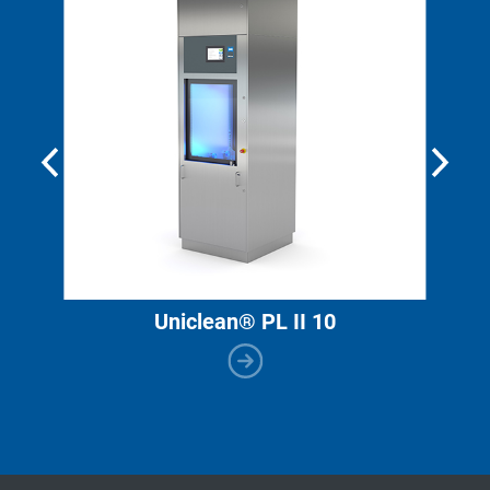
Uniclean® PL II 10