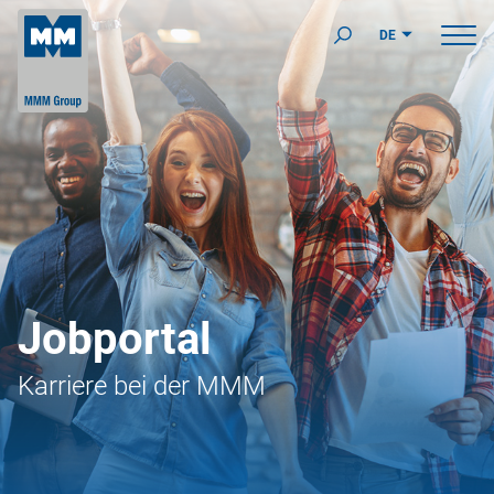
DE
Jobportal
Karriere bei der MMM