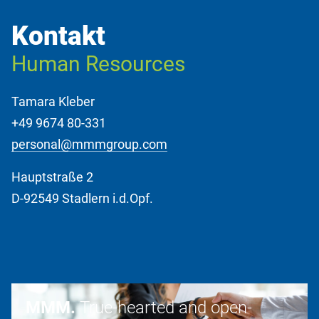
Kontakt
Human Resources
Tamara Kleber
+49 9674 80-331
personal@mmmgroup.com
Hauptstraße 2
D-92549 Stadlern i.d.Opf.
MMM.
True-hearted and open-