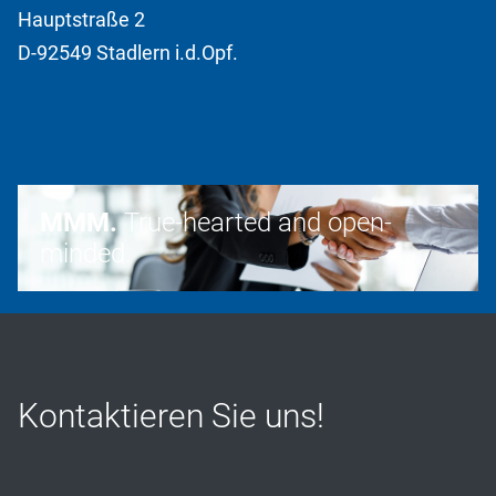
Hauptstraße 2
D-92549 Stadlern i.d.Opf.
MMM.
True-hearted and open-
minded.
Kontaktieren Sie uns!