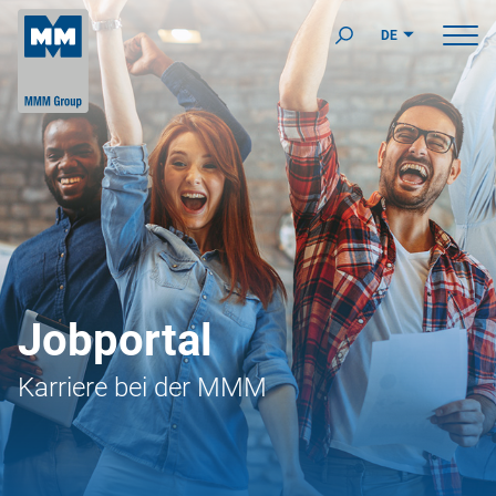
DE
Jobportal
Karriere bei der MMM