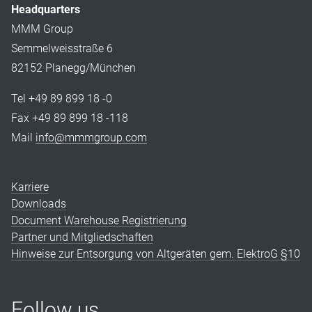
Headquarters
MMM Group
Semmelweisstraße 6
82152 Planegg/München
Tel +49 89 899 18 -0
Fax +49 89 899 18 -118
Mail
info@mmmgroup.com
Karriere
Downloads
Document Warehouse Registrierung
Partner und Mitgliedschaften
Hinweise zur Entsorgung von Altgeräten gem. ElektroG §10
Follow us