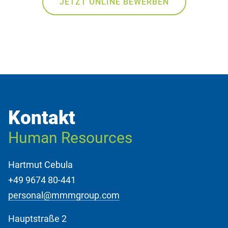
JETZT ONLINE BEWERBEN
Kontakt
Human Resources
Hartmut Cebula
+49 9674 80-441
personal@mmmgroup.com
Hauptstraße 2