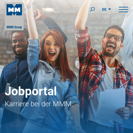
DE
Jobportal
Karriere bei der MMM.