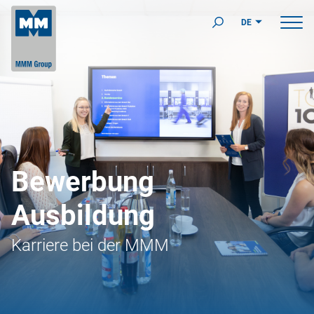
DE
Bewerbung
Ausbildung
Karriere bei der MMM