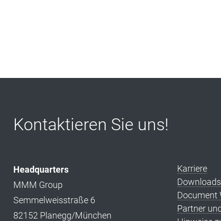
Kontaktieren Sie uns!
Karriere
Headquarters
Downloads
MMM Group
Document W
Semmelweisstraße 6
Partner un
82152 Planegg/München