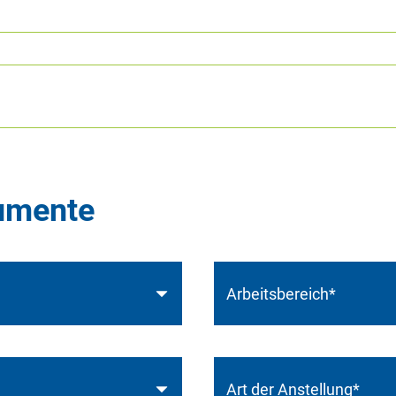
kumente