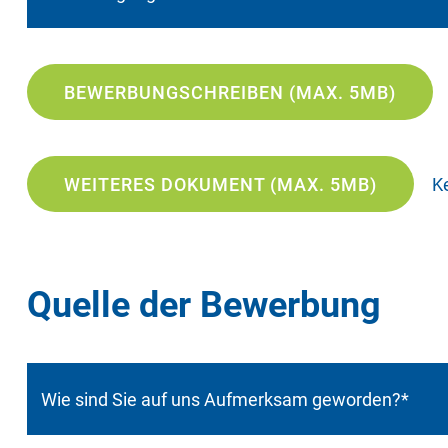
BEWERBUNGSCHREIBEN (MAX. 5MB)
WEITERES DOKUMENT (MAX. 5MB)
K
Quelle der Bewerbung