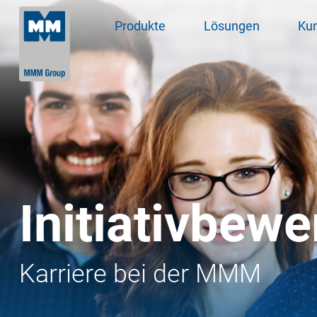
Produkte
Lösungen
Ku
Initiativbew
Karriere bei der MMM