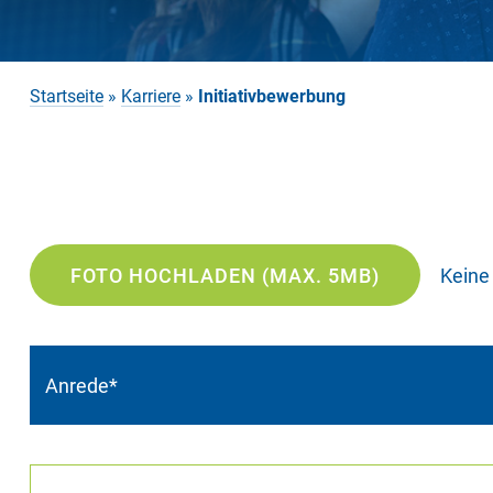
Startseite
»
Karriere
»
Initiativbewerbung
FOTO HOCHLADEN (MAX. 5MB)
Keine