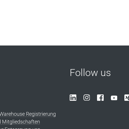
Follow us
arehouse Registrierung
d Mitgliedschaften