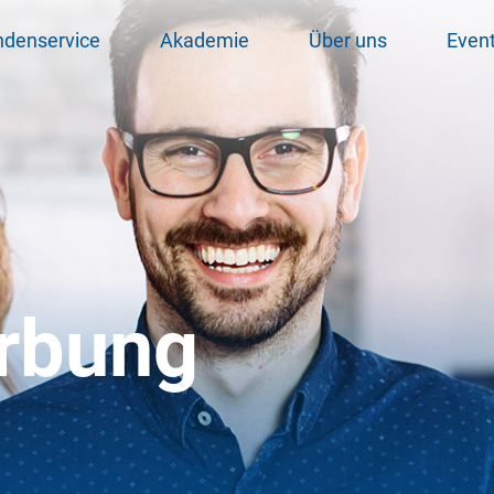
ndenservice
Akademie
Über uns
Even
erbung