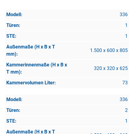
336
1
1
1.500 x 600 x 805
320 x 320 x 625
73
336
2
1