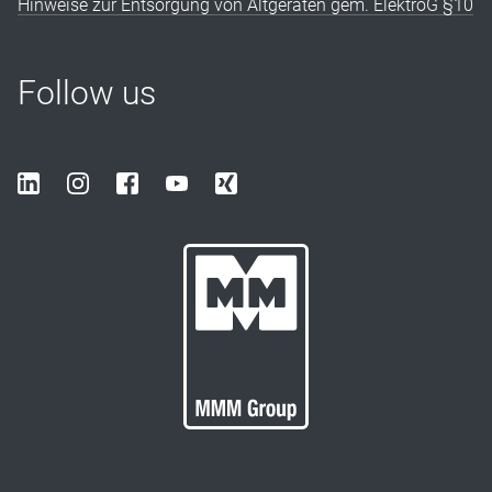
Hinweise zur Entsorgung von Altgeräten gem. ElektroG §10
Follow us