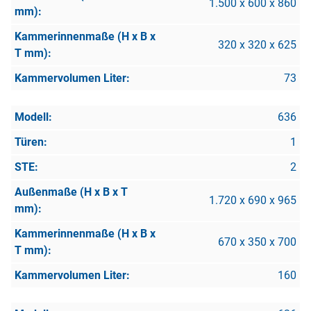
1.500 x 600 x 860
320 x 320 x 625
73
636
1
2
1.720 x 690 x 965
670 x 350 x 700
160