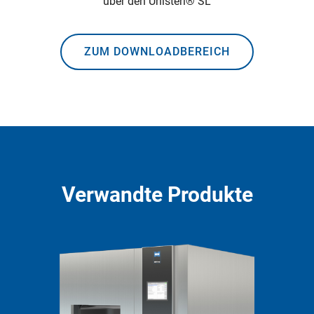
über den Unisteri® SL
ZUM DOWNLOADBEREICH
Verwandte Produkte