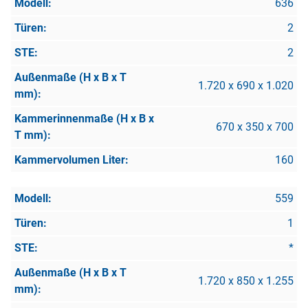
636
2
2
1.720 x 690 x 1.020
670 x 350 x 700
160
559
1
*
1.720 x 850 x 1.255