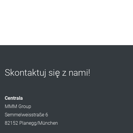
Skontaktuj się z nami!
Centrala
MMM Group
Semmelweisstraße 6
82152 Planegg/München