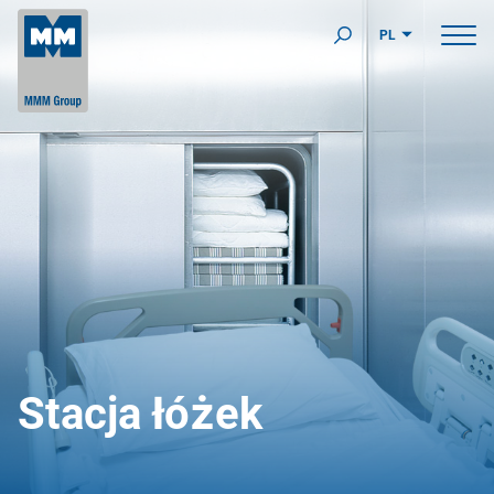
PL
Stacja łóżek