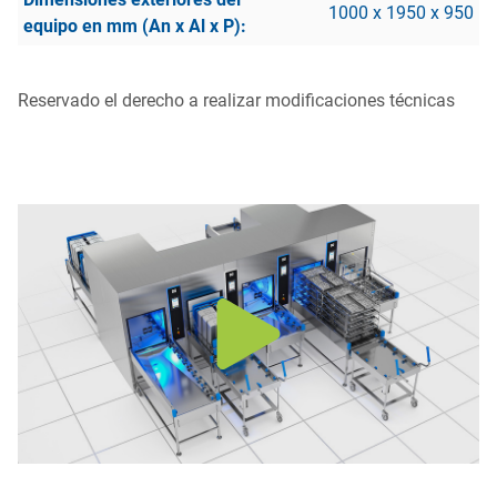
1000 x 1950 x 950
Reservado el derecho a realizar modificaciones técnicas