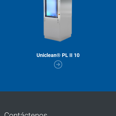
Uniclean® PL II 10
Contáctenos