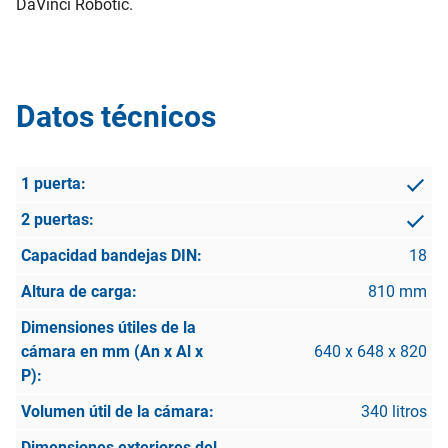
DaVinci Robotic.
Datos técnicos
18
810 mm
640 x 648 x 820
340 litros