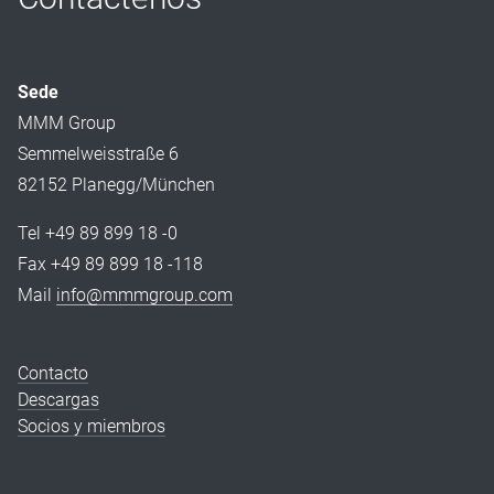
Sede
MMM Group
Semmelweisstraße 6
82152 Planegg/München
Tel +49 89 899 18 -0
Fax +49 89 899 18 -118
Mail
info@mmmgroup.com
Contacto
Descargas
Socios y miembros