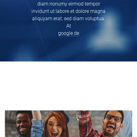
diam nonumy eirmod tempor
invidunt ut labore et dolore magna
aliquyam erat, sed diam voluptua.
At
google.de