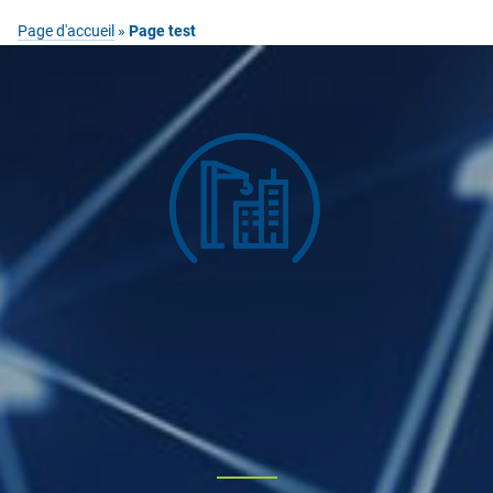
Page d'accueil
»
Page test