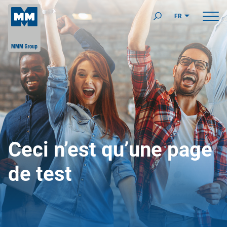
FR
Ceci n’est qu’une page
de test