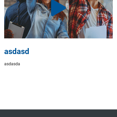
asdasd
asdasda