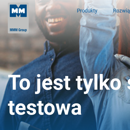
Produkty
Rozwią
To jest tylko
testowa