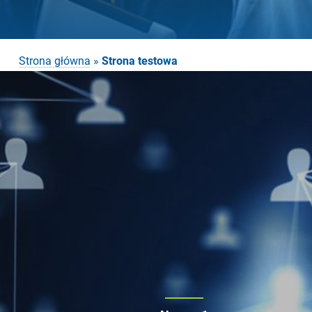
Strona główna
»
Strona testowa