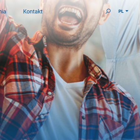
nia
Kontakt
PL