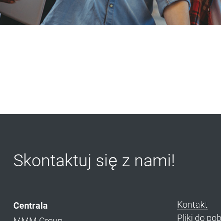
Skontaktuj się z nami!
Kontakt
Centrala
Pliki do po
MMM Group