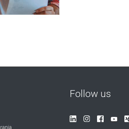
Follow us
brania