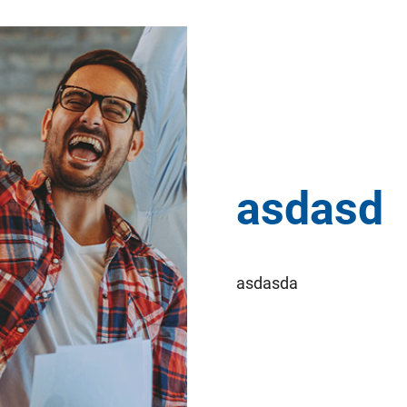
asdasd
asdasda