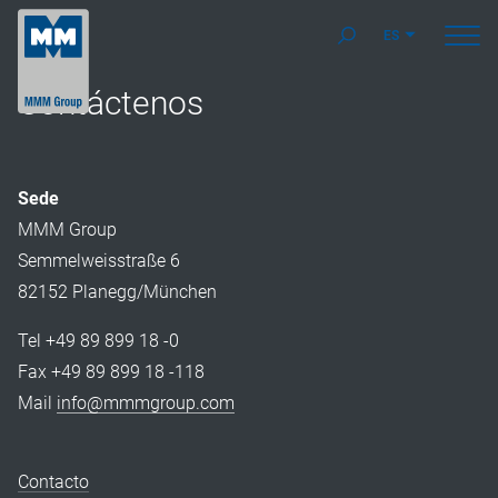
ES
Contáctenos
Sede
MMM Group
Semmelweisstraße 6
82152 Planegg/München
Tel +49 89 899 18 -0
Fax +49 89 899 18 -118
Mail
info@mmmgroup.com
Contacto