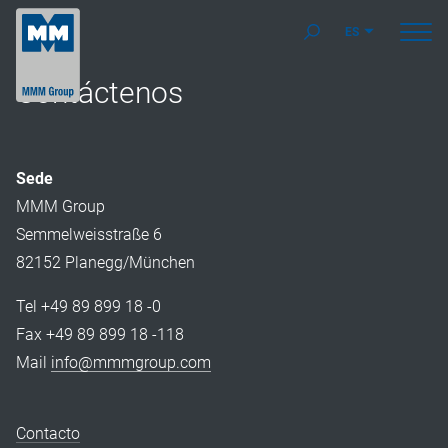
ES
Contáctenos
Sede
MMM Group
Semmelweisstraße 6
82152 Planegg/München
Tel +49 89 899 18 -0
Fax +49 89 899 18 -118
Mail
info@mmmgroup.com
Contacto