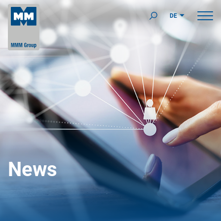
DE
News