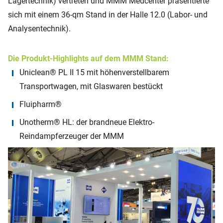
Lagertechnik) vertreten und MMM Medcenter präsentierte
sich mit einem 36-qm Stand in der Halle 12.0 (Labor- und
Analysentechnik).
Die Produkt-Highlights auf dem MMM Stand:
Uniclean® PL II 15 mit höhenverstellbarem
Transportwagen, mit Glaswaren bestückt
Fluipharm®
Unotherm® HL: der brandneue Elektro-
Reindampferzeuger der MMM