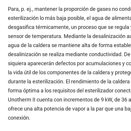
Para, p. ej., mantener la proporción de gases no con
esterilización lo más baja posible, el agua de aliment
desgasifica térmicamente, un proceso que se regula 
sensor de temperatura. Mediante la desalinización au
agua de la caldera se mantiene alta de forma estable
desalinización se realiza mediante conductividad. De
siquiera aparecerán defectos por acumulaciones y co
la vida útil de los componentes de la caldera y prote
durante la esterilización. El rendimiento de la calder
forma óptima a los requisitos del esterilizador conect
Unotherm II cuenta con incrementos de 9 kW, de 36 a
ofrece una alta potencia de vapor a la par que una ba
conexión.