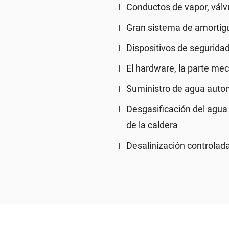
Conductos de vapor, válv
Gran sistema de amortig
Dispositivos de segurida
El hardware, la parte me
Suministro de agua autom
Desgasificación del agua 
de la caldera
Desalinización controlad