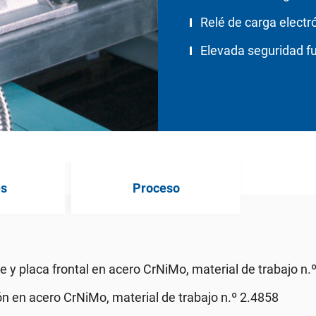
Relé de carga electr
Elevada seguridad f
es
Proceso
 y placa frontal en acero CrNiMo, material de trabajo n.
n en acero CrNiMo, material de trabajo n.º 2.4858