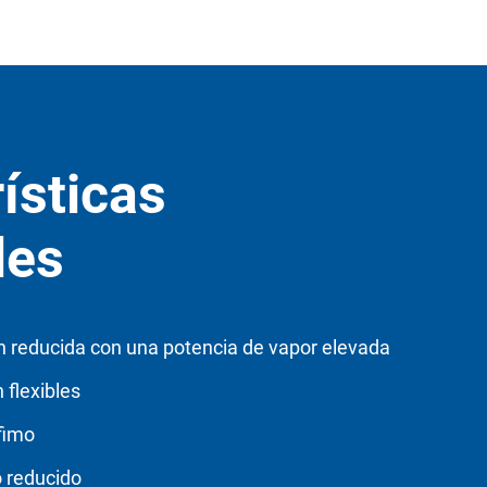
ísticas
les
n reducida con una potencia de vapor elevada
 flexibles
fimo
 reducido