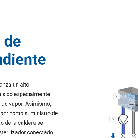
 de
ndiente
anza un alto
a sido especialmente
l de vapor. Asimismo,
apor como suministro de
o de la caldera se
sterilizador conectado.