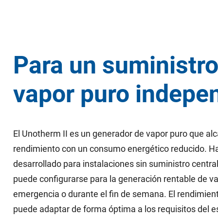
Para un suministro
vapor puro indepe
El Unotherm II es un generador de vapor puro que alc
rendimiento con un consumo energético reducido. H
desarrollado para instalaciones sin suministro centra
puede configurarse para la generación rentable de v
emergencia o durante el fin de semana. El rendimient
puede adaptar de forma óptima a los requisitos del e