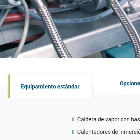
Opcion
Equipamiento estándar
Caldera de vapor con base
Calentadores de inmersió