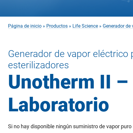
Página de inicio
»
Productos
»
Life Science
»
Generador de 
Generador de vapor eléctrico 
esterilizadores
Unotherm II –
Laboratorio
Si no hay disponible ningún suministro de vapor puro e