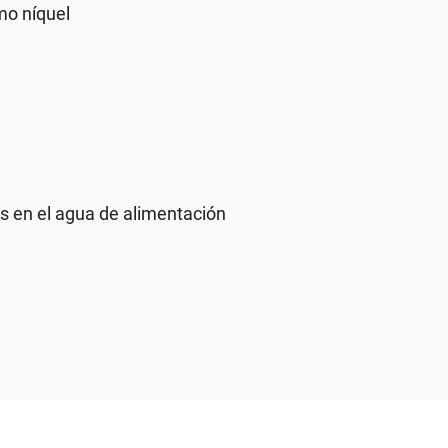
mo níquel
os en el agua de alimentación