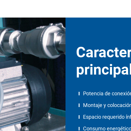
Caracter
principa
Potencia de conexió
Montaje y colocación
Espacio requerido ín
Consumo energético