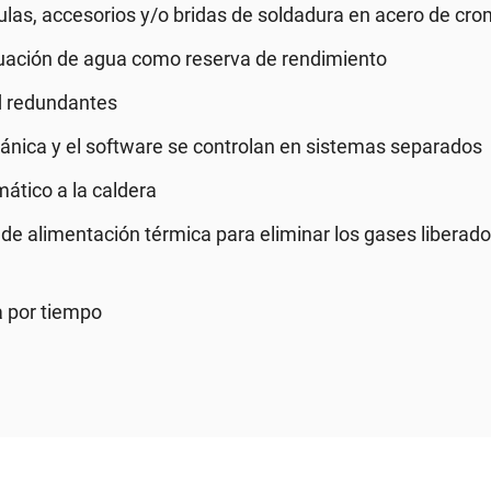
ulas, accesorios y/o bridas de soldadura en acero de cro
uación de agua como reserva de rendimiento
d redundantes
cánica y el software se controlan en sistemas separados
ático a la caldera
de alimentación térmica para eliminar los gases liberad
a por tiempo