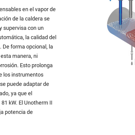
densables en el vapor de
ación de la caldera se
y supervisa con un
tomática, la calidad del
. De forma opcional, la
 esta manera, ni
rrosión. Esto prolonga
ge los instrumentos
a se puede adaptar de
ado, ya que el
 81 kW. El Unotherm II
ja potencia de