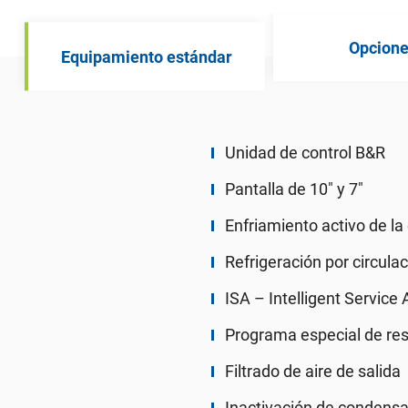
Opcion
Equipamiento estándar
Unidad de control B&R
Pantalla de 10″ y 7″
Enfriamiento activo de la
Refrigeración por circulac
ISA – Intelligent Service 
Programa especial de res
Filtrado de aire de salida
Inactivación de condens