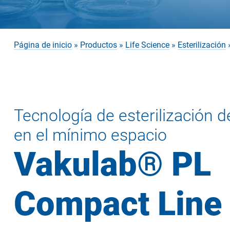
Página de inicio
»
Productos
»
Life Science
»
Esterilización
Tecnología de esterilización d
en el mínimo espacio
Vakulab® PL
Compact Line