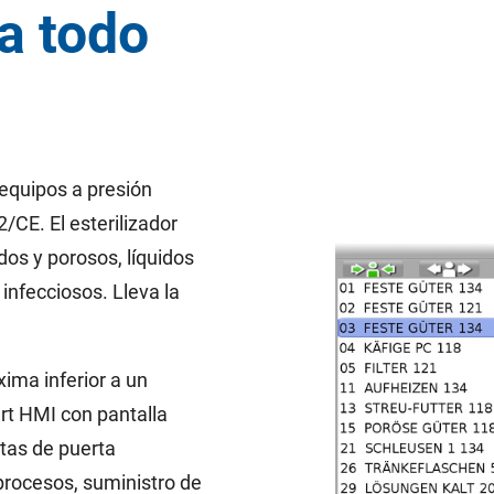
ra todo
equipos a presión
CE. El esterilizador
dos y porosos, líquidos
infecciosos. Lleva la
ima inferior a un
rt HMI con pantalla
ntas de puerta
procesos, suministro de