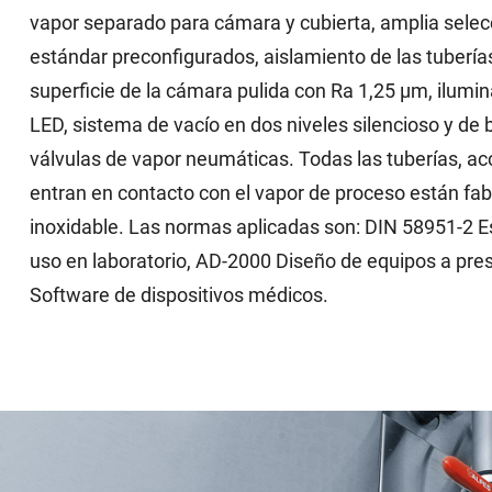
vapor separado para cámara y cubierta, amplia sele
estándar preconfigurados, aislamiento de las tuberías
superficie de la cámara pulida con Ra 1,25 µm, ilumi
LED, sistema de vacío en dos niveles silencioso y de
válvulas de vapor neumáticas. Todas las tuberías, ac
entran en contacto con el vapor de proceso están fa
inoxidable. Las normas aplicadas son: DIN 58951-2 Es
uso en laboratorio, AD-2000 Diseño de equipos a pre
Software de dispositivos médicos.