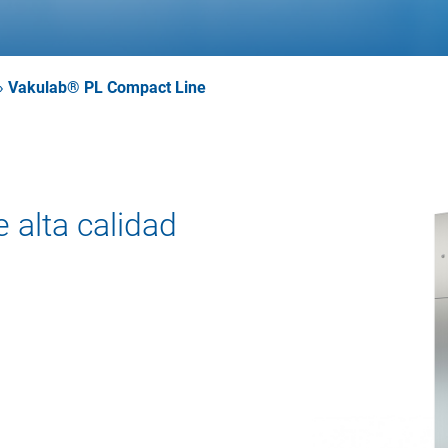
»
Vakulab® PL Compact Line
e alta calidad