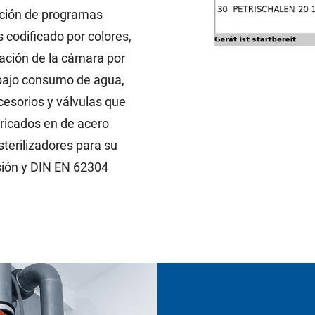
cción de programas
 codificado por colores,
nación de la cámara por
 bajo consumo de agua,
cesorios y válvulas que
bricados en de acero
terilizadores para su
sión y DIN EN 62304