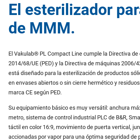
El esterilizador pa
de MMM.
El Vakulab® PL Compact Line cumple la Directiva de 
2014/68/UE (PED) y la Directiva de máquinas 2006/42/
está diseñado para la esterilización de productos sóli
en envases abiertos o sin cierre hermético y residuos 
marca CE según PED.
Su equipamiento básico es muy versátil: anchura máx
metro, sistema de control industrial PLC de B&R, Sma
táctil en color 16:9, movimiento de puerta vertical, ju
accionadas por vapor para una óptima seguridad de 