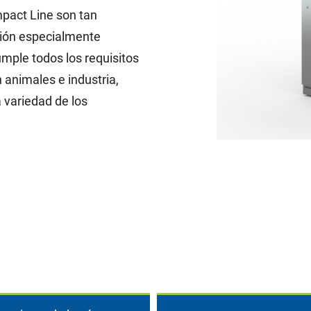
pact Line son tan
ción especialmente
umple todos los requisitos
 animales e industria,
a variedad de los