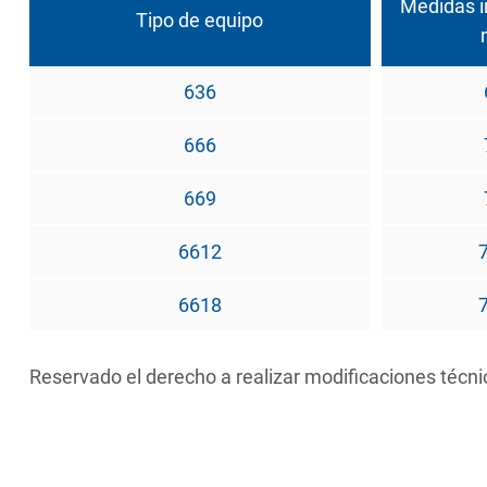
Medidas i
Tipo de equipo
636
666
669
6612
6618
Reservado el derecho a realizar modificaciones técni