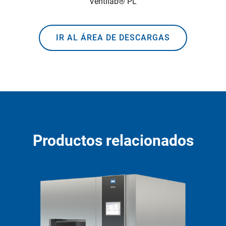
Ventilab® PL
IR AL ÁREA DE DESCARGAS
Productos relacionados