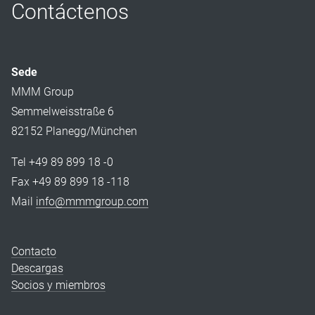
Contáctenos
Sede
MMM Group
Semmelweisstraße 6
82152 Planegg/München
Tel +49 89 899 18 -0
Fax +49 89 899 18 -118
Mail
info@mmmgroup.com
Contacto
Descargas
Socios y miembros