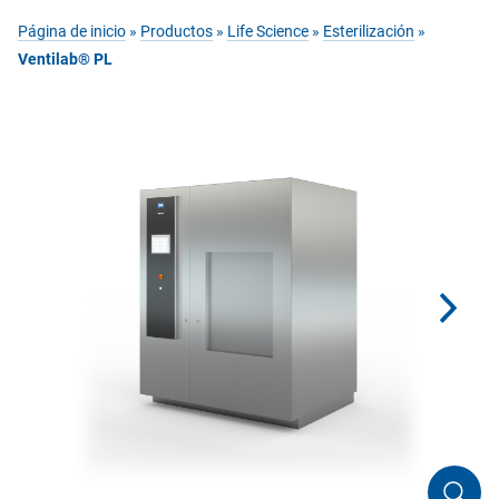
Página de inicio
»
Productos
»
Life Science
»
Esterilización
»
Ventilab® PL