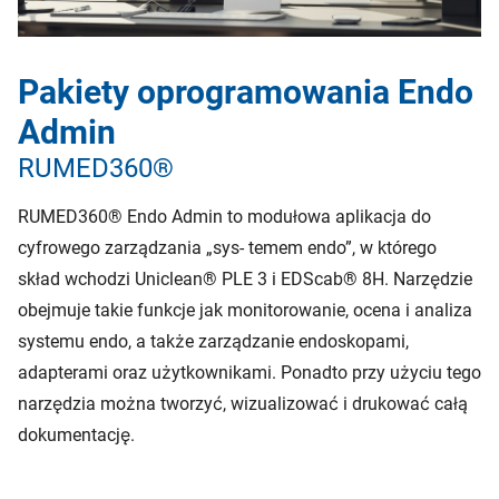
Pakiety oprogramowania Endo
Admin
RUMED360®
RUMED360® Endo Admin to modułowa aplikacja do
cyfrowego zarządzania „sys- temem endo”, w którego
skład wchodzi Uniclean® PLE 3 i EDScab® 8H. Narzędzie
obejmuje takie funkcje jak monitorowanie, ocena i analiza
systemu endo, a także zarządzanie endoskopami,
adapterami oraz użytkownikami. Ponadto przy użyciu tego
narzędzia można tworzyć, wizualizować i drukować całą
dokumentację.