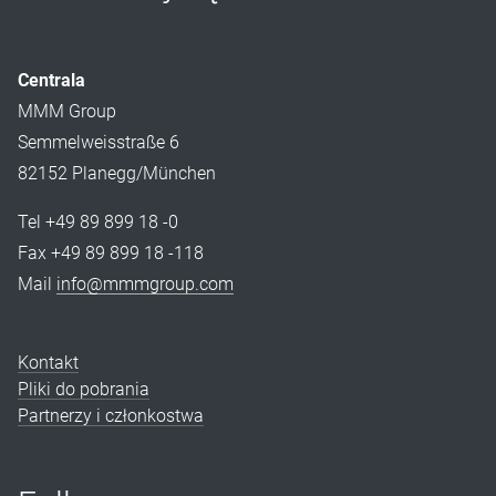
Centrala
MMM Group
Semmelweisstraße 6
82152 Planegg/München
Tel +49 89 899 18 -0
Fax +49 89 899 18 -118
Mail
info@mmmgroup.com
Kontakt
Pliki do pobrania
Partnerzy i członkostwa