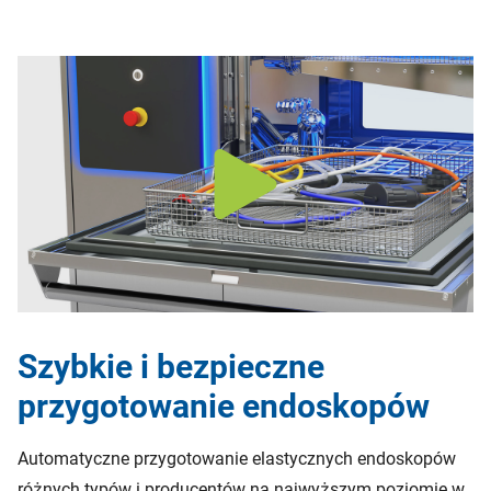
Szybkie i bezpieczne
przygotowanie endoskopów
Automatyczne przygotowanie elastycznych endoskopów
różnych typów i producentów na najwyższym poziomie w