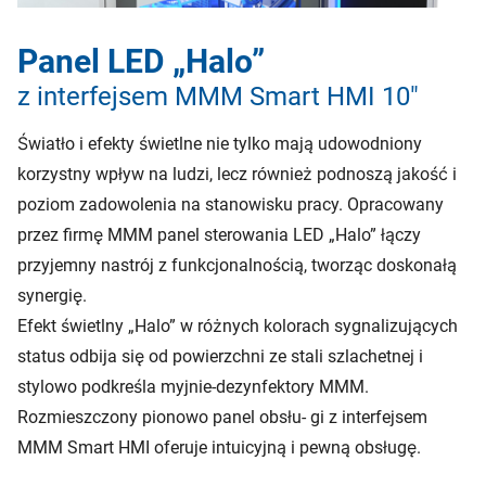
Panel LED „Halo”
z interfejsem MMM Smart HMI 10"
Światło i efekty świetlne nie tylko mają udowodniony
korzystny wpływ na ludzi, lecz również podnoszą jakość i
poziom zadowolenia na stanowisku pracy. Opracowany
przez firmę MMM panel sterowania LED „Halo” łączy
przyjemny nastrój z funkcjonalnością, tworząc doskonałą
synergię.
Efekt świetlny „Halo” w różnych kolorach sygnalizujących
status odbija się od powierzchni ze stali szlachetnej i
stylowo podkreśla myjnie-dezynfektory MMM.
Rozmieszczony pionowo panel obsłu- gi z interfejsem
MMM Smart HMI oferuje intuicyjną i pewną obsługę.