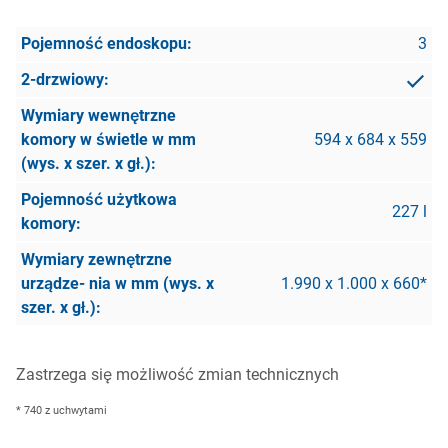
3
594 x 684 x 559
227 l
1.990 x 1.000 x 660*
Zastrzega się możliwość zmian technicznych
* 740 z uchwytami