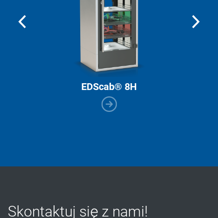
EDScab® 8H
Skontaktuj się z nami!