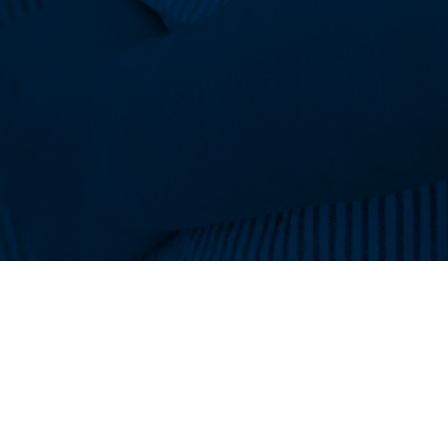
Skontaktuj się z nami!
Centrala