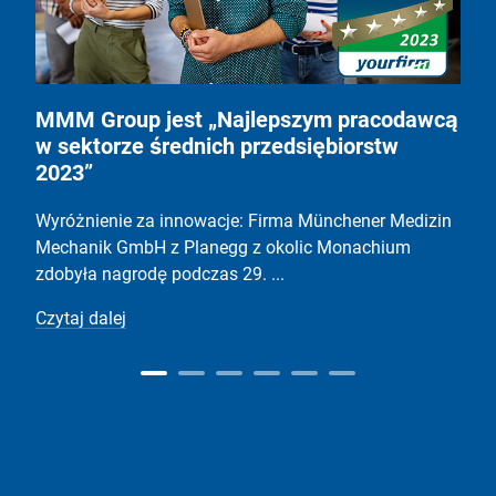
MMM Group jest „Najlepszym pracodawcą
w sektorze średnich przedsiębiorstw
2023”
Wyróżnienie za innowacje: Firma Münchener Medizin
Mechanik GmbH z Planegg z okolic Monachium
zdobyła nagrodę podczas 29. ...
Czytaj dalej