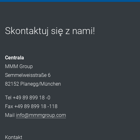
Skontaktuj się z nami!
Centrala
MMM Group
Semmelweisstraße 6
82152 Planegg/München
Tel +49 89 899 18 -0
Fax +49 89 899 18 -118
Mail
info@mmmgroup.com
Kontakt