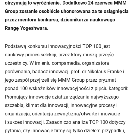
otrzymują to wyróżnienie. Dodatkowo 24 czerwca MMM
Group zostanie osobiście uhonorowana za te osiągnięcia
przez mentora konkursu, dziennikarza naukowego
Rangę Yogeshwara.
Podstawą konkursu innowacyjności TOP 100 jest
naukowy proces selekcji, przez który muszą przejść
uczestnicy. W imieniu compamedia, organizatora
porównania, badacz innowacji prof. dr Nikolaus Franke i
jego zespół przyjrzeli się MMM Group przez pryzmat
ponad 100 wskaźników innowacyjności z pięciu kategorii:
Promujący innowacje dział zarządzania najwyższego
szczebla, klimat dla innowacji, innowacyjne procesy i
organizacja, orientacja zewnętrzna/otwarte innowacje
i sukces innowacji. Zasadniczo analiza TOP 100 dotyczy
pytania, czy innowacje firmy są tylko dziełem przypadku,